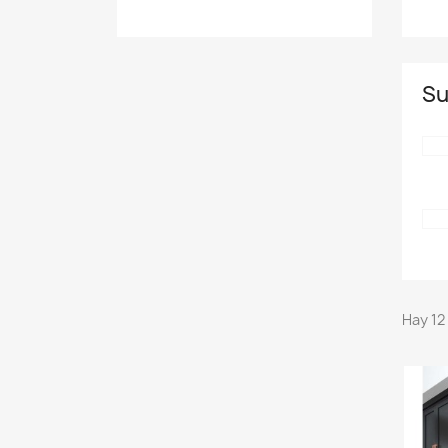
Su
Hay 12