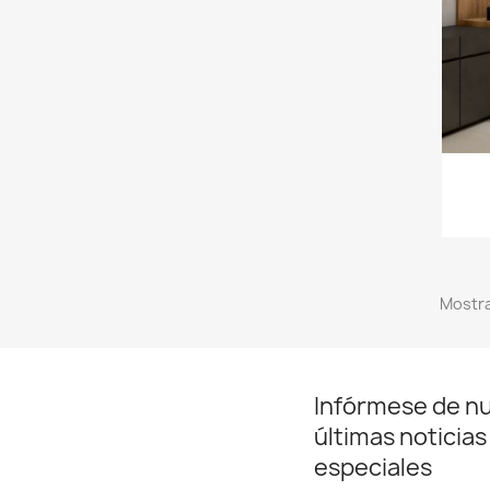
Mostra
Infórmese de n
últimas noticias
especiales