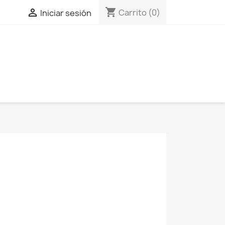
shopping_cart

Carrito
(0)
Iniciar sesión