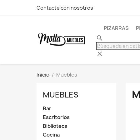
Contacte con nosotros
PIZARRAS
P
search
clear
Inicio
Muebles
M
MUEBLES
Bar
Escritorios
Biblioteca
Cocina