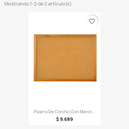
Mostrando 1-2 de 2 artículo(s)
favorite_border
Pizarra De Corcho Con Marco...
$ 9.689