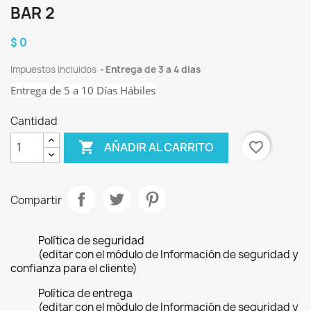
BAR 2
$ 0
Impuestos incluidos
Entrega de 3 a 4 dias
Entrega de 5 a 10 Días Hábiles
Cantidad

favorite_border
AÑADIR AL CARRITO
Compartir
Política de seguridad
(editar con el módulo de Información de seguridad y
confianza para el cliente)
Política de entrega
(editar con el módulo de Información de seguridad y