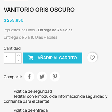
VANITORIO GRIS OSCURO
$ 255.850
Impuestos incluidos
Entrega de 3 a 4 dias
Entrega de 5 a 10 Días Hábiles
Cantidad

favorite_border
AÑADIR AL CARRITO
Compartir
Política de seguridad
(editar con el módulo de Información de seguridad y
confianza para el cliente)
Política de entrega