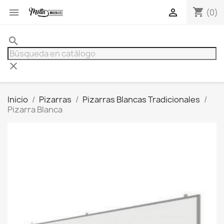
shopping_cart


(0)
search
clear
Inicio
Pizarras
Pizarras Blancas Tradicionales
Pizarra Blanca