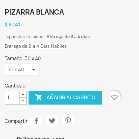
PIZARRA BLANCA
$ 5.141
Impuestos incluidos
Entrega de 3 a 4 dias
Entrega de 2 a 4 Dias Habiles
Tamaño: 30 x 40
Cantidad

favorite_border
AÑADIR AL CARRITO
Compartir